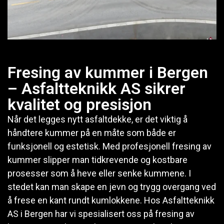
Fresing av kummer i Bergen
– Asfaltteknikk AS sikrer
kvalitet og presisjon
Når det legges nytt asfaltdekke, er det viktig å
håndtere kummer på en måte som både er
funksjonell og estetisk. Med profesjonell fresing av
kummer slipper man tidkrevende og kostbare
prosesser som å heve eller senke kummene. I
stedet kan man skape en jevn og trygg overgang ved
å frese en kant rundt kumlokkene. Hos Asfaltteknikk
AS i Bergen har vi spesialisert oss på fresing av