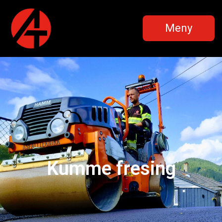
Meny
Kumme fresing